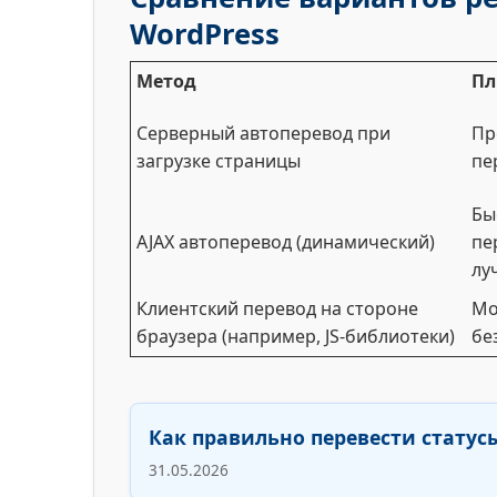
WordPress
Метод
П
Серверный автоперевод при
Пр
загрузке страницы
пе
Бы
AJAX автоперевод (динамический)
пе
лу
Клиентский перевод на стороне
Мо
браузера (например, JS-библиотеки)
бе
Как правильно перевести статус
31.05.2026