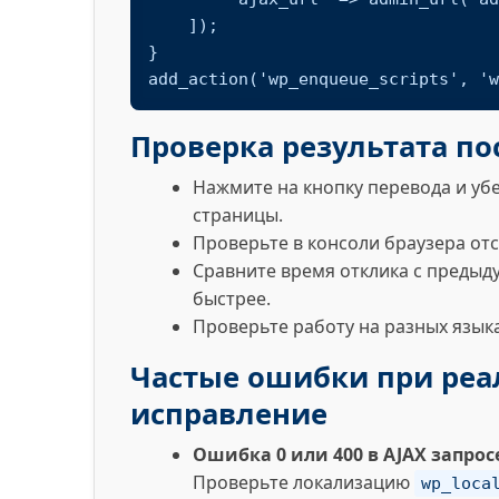
    ]);

}

add_action('wp_enqueue_scripts', 'w
Проверка результата по
Нажмите на кнопку перевода и убе
страницы.
Проверьте в консоли браузера отс
Сравните время отклика с предыд
быстрее.
Проверьте работу на разных язык
Частые ошибки при реа
исправление
Ошибка 0 или 400 в AJAX запрос
Проверьте локализацию
wp_loca