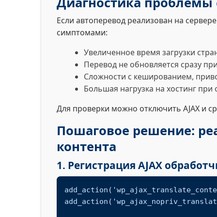
Диагностика проблемы 
Если автоперевод реализован на сервере
симптомами:
Увеличенное время загрузки стра
Перевод не обновляется сразу при
Сложности с кешированием, приво
Большая нагрузка на хостинг при
Для проверки можно отключить AJAX и ср
Пошаговое решение: ре
контента
1. Регистрация AJAX обработч
add_action('wp_ajax_translate_conte
add_action('wp_ajax_nopriv_translat