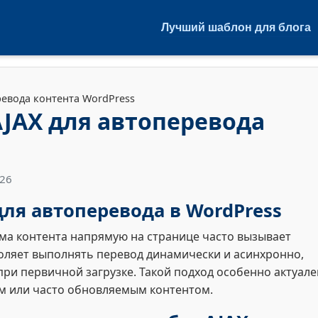
Лучший шаблон для блога
ревода контента WordPress
AJAX для автоперевода
s
026
ля автоперевода в WordPress
а контента напрямую на странице часто вызывает
зволяет выполнять перевод динамически и асинхронно,
при первичной загрузке. Такой подход особенно актуале
м или часто обновляемым контентом.