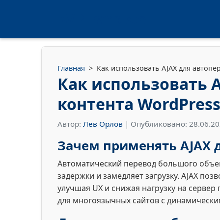
WPTranslate
Главная
>
Как использовать AJAX для автопе
Как использовать 
контента WordPres
Автор:
Лев Орлов
|
Опубликовано: 28.06.2
Зачем применять AJAX д
Автоматический перевод большого объем
задержки и замедляет загрузку. AJAX по
улучшая UX и снижая нагрузку на сервер 
для многоязычных сайтов с динамически