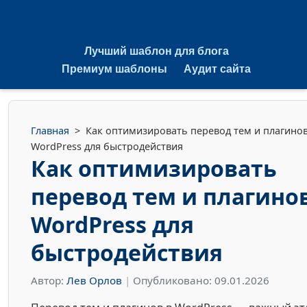
WPTranslate
Лучший шаблон для блога
Премиум шаблоны
Аудит сайта
Главная
>
Как оптимизировать перевод тем и плагино
WordPress для быстродействия
Как оптимизировать
перевод тем и плагино
WordPress для
быстродействия
Автор:
Лев Орлов
|
Опубликовано: 09.01.2026