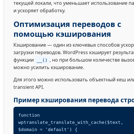
текущей локали, что уменьшает использование п
и ускоряет обработку.
Оптимизация переводов с
помощью кэширования
Кэширование — один из ключевых способов уско
загрузки переводов. WordPress кэширует результ
функции
, но при большом количестве вызо
__()
можно усилить кэширование.
Для этого можно использовать объектный кеш ил
transient API.
Пример кэширования перевода стр
function 
wptranslate_translate_with_cache($text, 
$domain = 'default') {
