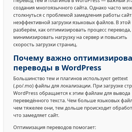
Перевод тем и плагинов в WordPress — важный эт
создания многоязычного сайта. Однако часто мо
столкнуться с проблемой замедления работы сайт
неэффективной загрузки языковых файлов. В этой 
разберём, как оптимизировать процесс перевода,
минимизировать нагрузку на сервер и повысить
скорость загрузки страниц.
Почему важно оптимизирова
переводы в WordPress
Большинство тем и плагинов используют gettext
(.po/.mo) файлы для локализации. При загрузке с
WordPress обращается к этим файлам для вывода
переведённого текста. Чем больше языковых файл
чем тяжелее они, тем дольше происходит обработ
что замедляет сайт.
Оптимизация переводов помогает: