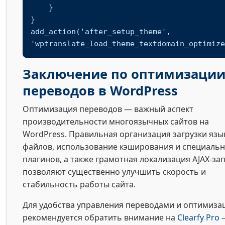
    }

}

add_action('after_setup_theme', 
'wptranslate_load_theme_textdomain_optimize
Заключение по оптимизаци
переводов в WordPress
Оптимизация переводов — важный аспект
производительности многоязычных сайтов на
WordPress. Правильная организация загрузки яз
файлов, использование кэширования и специаль
плагинов, а также грамотная локализация AJAX-за
позволяют существенно улучшить скорость и
стабильность работы сайта.
Для удобства управления переводами и оптимиза
рекомендуется обратить внимание на
Clearfy Pro