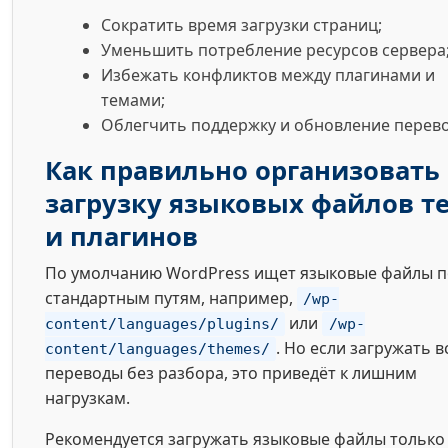
Сократить время загрузки страниц;
Уменьшить потребление ресурсов сервера
Избежать конфликтов между плагинами и
темами;
Облегчить поддержку и обновление перево
Как правильно организовать
загрузку языковых файлов т
и плагинов
По умолчанию WordPress ищет языковые файлы п
стандартным путям, например,
/wp-
или
content/languages/plugins/
/wp-
. Но если загружать в
content/languages/themes/
переводы без разбора, это приведёт к лишним
нагрузкам.
Рекомендуется загружать языковые файлы только