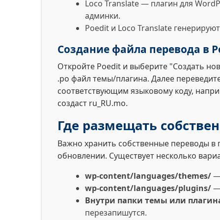
Loco Translate — плагин для Wor
админки.
Poedit и Loco Translate генериру
Создание файла перевода в P
Откройте Poedit и выберите "Создать нов
.po файл темы/плагина. Далее переведит
соответствующим языковому коду, наприм
создаст ru_RU.mo.
Где размещать собстве
Важно хранить собственные переводы в 
обновлении. Существует несколько вари
wp-content/languages/themes/
— 
wp-content/languages/plugins/
— 
Внутри папки темы или плагин
перезапишутся.