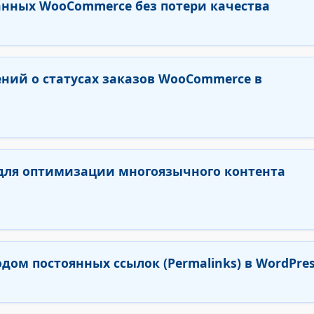
нных WooCommerce без потери качества
ний о статусах заказов WooCommerce в
для оптимизации многоязычного контента
дом постоянных ссылок (Permalinks) в WordPre