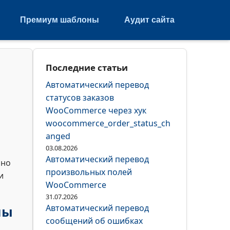
Премиум шаблоны
Аудит сайта
Последние статьи
Автоматический перевод
статусов заказов
WooCommerce через хук
woocommerce_order_status_ch
anged
03.08.2026
Автоматический перевод
бно
произвольных полей
и
WooCommerce
31.07.2026
Автоматический перевод
лы
сообщений об ошибках