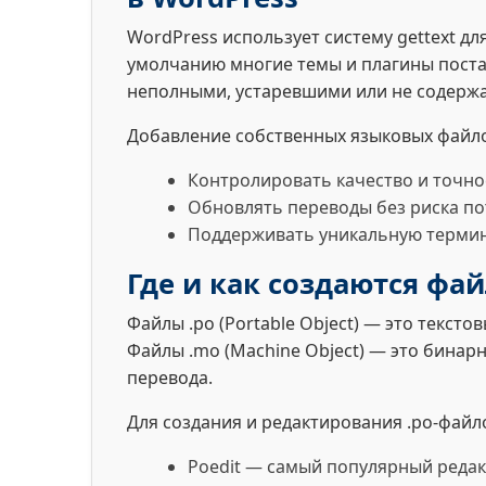
WordPress использует систему gettext для
умолчанию многие темы и плагины поста
неполными, устаревшими или не содержа
Добавление собственных языковых файло
Контролировать качество и точно
Обновлять переводы без риска по
Поддерживать уникальную термино
Где и как создаются фай
Файлы .po (Portable Object) — это текст
Файлы .mo (Machine Object) — это бинар
перевода.
Для создания и редактирования .po-фай
Poedit — самый популярный редак