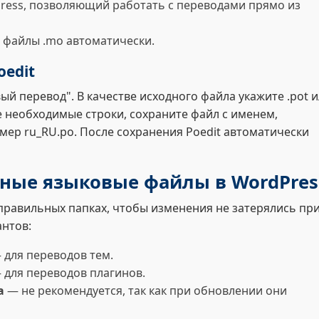
dPress, позволяющий работать с переводами прямо из
ют файлы .mo автоматически.
oedit
ый перевод". В качестве исходного файла укажите .pot 
е необходимые строки, сохраните файл с именем,
ер ru_RU.po. После сохранения Poedit автоматически
нные языковые файлы в WordPres
правильных папках, чтобы изменения не затерялись пр
антов:
для переводов тем.
для переводов плагинов.
а
— не рекомендуется, так как при обновлении они