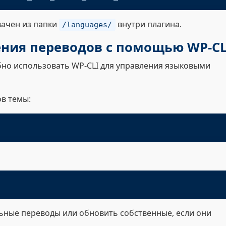
вачен из папки
внутри плагина.
/languages/
ния переводов с помощью WP-CL
бно использовать WP-CLI для управления языковыми
в темы:
ьные переводы или обновить собственные, если они
.