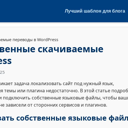
Лучший шаблон для блога
аемые переводы в WordPress
твенные скачиваемые
ess
025
никает задача локализовать сайт под нужный язык,
я темы или плагина недостаточно. В этой статье подро
 и подключить собственные языковые файлы, чтобы ваш
е зависели от сторонних сервисов и плагинов.
вать собственные языковые фай