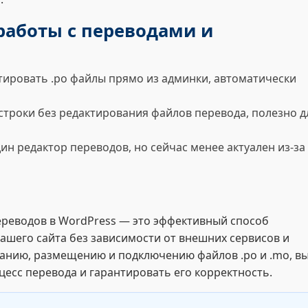
работы с переводами и
ировать .po файлы прямо из админки, автоматически
строки без редактирования файлов перевода, полезно д
н редактор переводов, но сейчас менее актуален из-за
реводов в WordPress — это эффективный способ
ашего сайта без зависимости от внешних сервисов и
данию, размещению и подключению файлов .po и .mo, в
есс перевода и гарантировать его корректность.