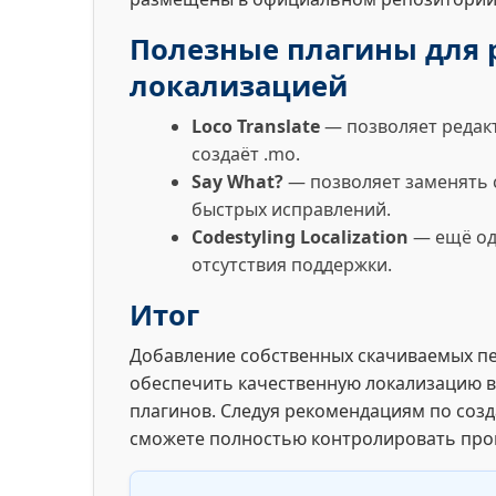
Полезные плагины для 
локализацией
Loco Translate
— позволяет редакт
создаёт .mo.
Say What?
— позволяет заменять 
быстрых исправлений.
Codestyling Localization
— ещё оди
отсутствия поддержки.
Итог
Добавление собственных скачиваемых пе
обеспечить качественную локализацию в
плагинов. Следуя рекомендациям по соз
сможете полностью контролировать проц