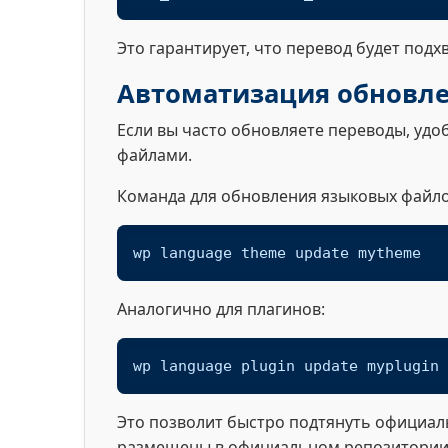
Это гарантирует, что перевод будет подх
Автоматизация обновле
Если вы часто обновляете переводы, удо
файлами.
Команда для обновления языковых файло
wp language theme update mytheme
Аналогично для плагинов:
wp language plugin update myplugin
Это позволит быстро подтянуть официал
размещены в официальном репозитории