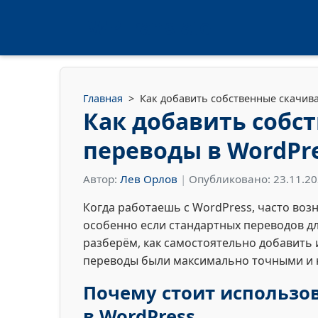
WPTranslate
Главная
>
Как добавить собственные скачив
Как добавить собс
переводы в WordPr
Автор:
Лев Орлов
|
Опубликовано: 23.11.2
Когда работаешь с WordPress, часто воз
особенно если стандартных переводов дл
разберём, как самостоятельно добавить
переводы были максимально точными и н
Почему стоит использо
в WordPress