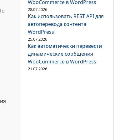
WooCommerce в WordPress
28.07.2026
По
Как использовать REST API для
автоперевода контента
WordPress
25.07.2026
Как автоматически перевести
динамические сообщения
WooCommerce в WordPress
21.07.2026
ния