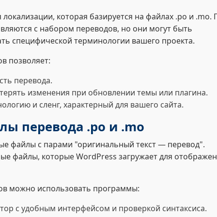
 локализации, которая базируется на файлах .po и .mo. 
вляются с набором переводов, но они могут быть
ть специфической терминологии вашего проекта.
в позволяет:
сть перевода.
терять изменения при обновлении темы или плагина.
логию и сленг, характерный для вашего сайта.
лы перевода .po и .mo
овые файлы с парами "оригинальный текст — перевод".
ные файлы, которые WordPress загружает для отображе
лов можно использовать программы:
тор с удобным интерфейсом и проверкой синтаксиса.