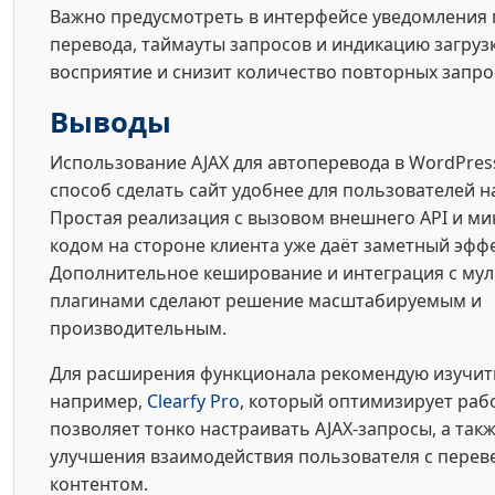
Важно предусмотреть в интерфейсе уведомления
перевода, таймауты запросов и индикацию загрузк
восприятие и снизит количество повторных запро
Выводы
Использование AJAX для автоперевода в WordPr
способ сделать сайт удобнее для пользователей н
Простая реализация с вызовом внешнего API и 
кодом на стороне клиента уже даёт заметный эффе
Дополнительное кеширование и интеграция с му
плагинами сделают решение масштабируемым и
производительным.
Для расширения функционала рекомендую изучит
например,
Clearfy Pro
, который оптимизирует рабо
позволяет тонко настраивать AJAX-запросы, а так
улучшения взаимодействия пользователя с пере
контентом.