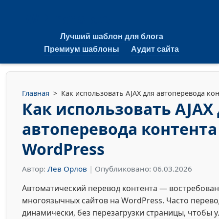
WPTranslate
Лучший шаблон для блога
Премиум шаблоны
Аудит сайта
Главная
>
Как использовать AJAX для автоперевода кон
Как использовать AJAX
автоперевода контента
WordPress
Автор:
Лев Орлов
|
Опубликовано: 06.03.2026
Автоматический перевод контента — востребован
многоязычных сайтов на WordPress. Часто перево
динамически, без перезагрузки страницы, чтобы 