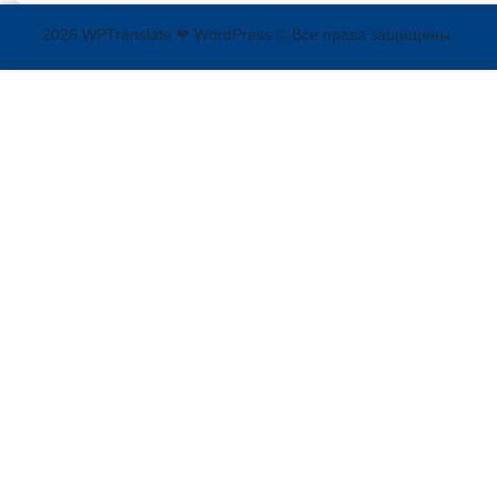
2026 WPTranslate ❤ WordPress © Все права защищены.